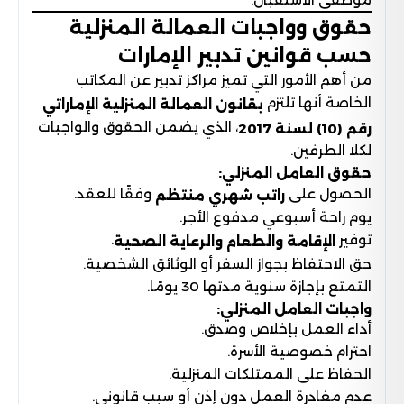
حقوق وواجبات العمالة المنزلية
حسب قوانين تدبير الإمارات
من أهم الأمور التي تميز مراكز تدبير عن المكاتب
الخاصة أنها تلتزم
بقانون العمالة المنزلية الإماراتي
، الذي يضمن الحقوق والواجبات
رقم (10) لسنة 2017
لكلا الطرفين.
حقوق العامل المنزلي:
الحصول على
وفقًا للعقد.
راتب شهري منتظم
يوم راحة أسبوعي مدفوع الأجر.
توفير
.
الإقامة والطعام والرعاية الصحية
حق الاحتفاظ بجواز السفر أو الوثائق الشخصية.
التمتع بإجازة سنوية مدتها 30 يومًا.
واجبات العامل المنزلي:
أداء العمل بإخلاص وصدق.
احترام خصوصية الأسرة.
الحفاظ على الممتلكات المنزلية.
عدم مغادرة العمل دون إذن أو سبب قانوني.