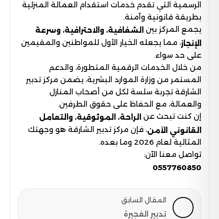
الرسمية التي تقدم خدمات استقدام العمالة المنزلية
بطريقة قانونية وآمنة.
يجمع المركز بين
الشفافية، والاحترافية، وسرعة
، مما يجعله الخيار الأول للمواطنين والمقيمين
الإنجاز
على حد سواء.
من خلال الخدمات الرقمية المتطورة، والدعم
المستمر من وزارة الموارد البشرية، يضمن مركز تدبير
الشارقة تجربة سلسة لكل من أصحاب المنازل
والعمالة، مع الحفاظ على حقوق الطرفين.
إن كنت تبحث عن
الراحة، الموثوقية، والتعامل
، فإن مركز تدبير الشارقة هو وجهتك
القانوني الآمن
المثالية لعام 2026 وما بعده.
تواصل معنا الآن:
0557760850
المقال السابق
تدبير الفجيرة