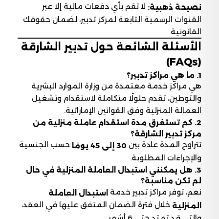
لا تقم بأي دفعات مالية إلا عبر
نصيحة ذهبية:
القنوات الرسمية التابعة لمركز تدبير، لضمان حقوقك
القانونية.
الأسئلة الشائعة حول تدبير الشارقة
(FAQs)
1. ما هي مراكز تدبير؟
هي مراكز خدمة معتمدة من وزارة الموارد البشرية
والتوطين، تقدم حلولًا متكاملة لاستقدام وتشغيل
العمالة المنزلية وفق القوانين الإماراتية.
2. كم تستغرق مدة استقدام عاملة منزلية من
مركز تدبير الشارقة؟
تتراوح المدة عادة بين
حسب الجنسية
30 إلى 45 يومًا
والإجراءات المطلوبة.
3. هل يمكنني استبدال العاملة المنزلية في حال
لم تكن مناسبة؟
نعم، توفر مراكز تدبير خدمة
استبدال العاملة
خلال فترة الضمان المتفق عليها في العقد،
المنزلية
والتي قد تمتد حتى 6 أشهر.