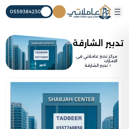
0559384230
تدبير الشارقة
مركز تدبير عاملاتي فى
الامارات
تدبير الشارقة