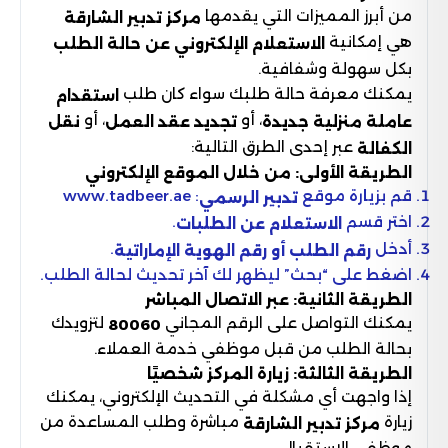
من أبرز المميزات التي يقدمها
مركز تدبير الشارقة
هي إمكانية
الاستعلام الإلكتروني عن حالة الطلب
بكل سهولة وشفافية.
يمكنك معرفة حالة طلبك سواء كان طلب
استقدام
، أو
، أو
عاملة منزلية جديدة
تجديد عقد العمل
نقل
عبر إحدى الطرق التالية:
الكفالة
الطريقة الأولى: من خلال الموقع الإلكتروني
قم بزيارة موقع
: www.tadbeer.ae
تدبير الرسمي
اختر قسم
.
الاستعلام عن الطلبات
أدخل
.
رقم الطلب أو رقم الهوية الإماراتية
اضغط على “بحث” ليظهر لك آخر تحديث لحالة الطلب.
الطريقة الثانية: عبر الاتصال المباشر
يمكنك التواصل على الرقم المجاني
لتزويدك
80060
بحالة الطلب من قبل موظفي خدمة العملاء.
الطريقة الثالثة: زيارة المركز شخصيًا
إذا واجهت أي مشكلة في التحديث الإلكتروني، يمكنك
زيارة
مباشرة وطلب المساعدة من
مركز تدبير الشارقة
موظفي الاستقبال.