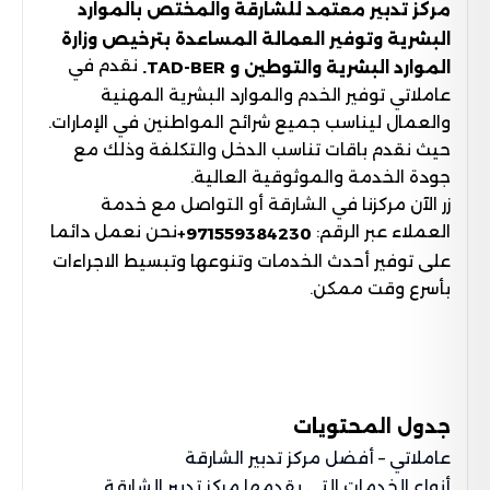
مركز تدبير معتمد للشارقة والمختص بالموارد
البشرية وتوفير العمالة المساعدة بترخيص وزارة
نقدم في
الموارد البشرية والتوطين و TAD-BER.
عاملاتي توفير الخدم والموارد البشرية المهنية
والعمال ليناسب جميع شرائح المواطنين في الإمارات.
حيث نقدم باقات تناسب الدخل والتكلفة وذلك مع
جودة الخدمة والموثوقية العالية.
زر الآن مركزنا في الشارقة أو التواصل مع خدمة
العملاء عبر الرقم:
نحن نعمل دائما
+
971559384230
على توفير أحدث الخدمات وتنوعها وتبسيط الاجراءات
بأسرع وقت ممكن.
جدول المحتويات
عاملاتي – أفضل مركز تدبير الشارقة
أنواع الخدمات التي يقدمها مركز تدبير الشارقة