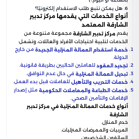
6. هل يمكن تتبع طلب الاستقدام إلكترونيًا؟
أنواع الخدمات التي يقدمها مركز تدبير
الشارقة المعتمد
يقدم
مجموعة متنوعة من
مركز تدبير الشارقة
الخدمات لتلبية احتياجات الأفراد والعائلات، وتشمل:
من خارج
خدمة استقدام العمالة المنزلية الجديدة
الدولة.
للعاملين الحاليين بطريقة قانونية.
تجديد العقود
في حال عدم التوافق.
تبديل العمالة المنزلية
للعاملات قبل بدء العمل.
خدمات التدريب والتأهيل
مثل إصدار
خدمات الطباعة والمعاملات الحكومية
الإقامات والتأمين الصحي.
أنواع خدمات العمالة المنزلية في مركز تدبير
الشارقة
خدم المنازل.
المربيات والممرضات المنزليات.
السائقون الشخصيون.