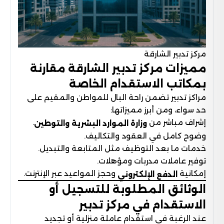
مركز تدبير الشارقة
مميزات مركز تدبير الشارقة مقارنة
بمكاتب الاستقدام الخاصة
مراكز تدبير تضمن راحة البال للمواطن والمقيم على
حد سواء، ومن أبرز مميزاتها:
إشراف مباشر من
.
وزارة الموارد البشرية والتوطين
وضوح كامل في العقود والتكاليف.
خدمات ما بعد التوظيف مثل المتابعة والتبديل.
توفير عاملات مدربات ومؤهلات.
إمكانية
وحجز المواعيد عبر الإنترنت.
الدفع الإلكتروني
الوثائق المطلوبة للتسجيل أو
الاستقدام في مركز تدبير
عند الرغبة في استقدام عاملة منزلية أو تجديد