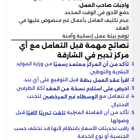
واجبات صاحب العمل:
دفع الأجور في الوقت المحدد.
عدم تكليف العامل بأعمال غير منصوص عليها في
العقد.
توفير بيئة عمل إنسانية وآمنة.
نصائح مهمة قبل التعامل مع أي
مركز تدبير في الشارقة
من وزارة الموارد
تأكد من أن المركز معتمد رسميًا
البشرية والتوطين.
قبل التوقيع على أي بند.
اقرأ عقد العمل بدقة
لكلا الطرفين.
احرص على استلام نسخة من العقد
لا تتعامل مع
لتجنب
الوسطاء غير المرخصين
الاحتيال.
تأكد من أن العاملة المنزلية
قبل
تلقت تدريبًا كافيًا
وصولها.
راقب تحديثات الأسعار بانتظام لأنها قد تختلف حسب
الجنسية أو نوع الخدمة.