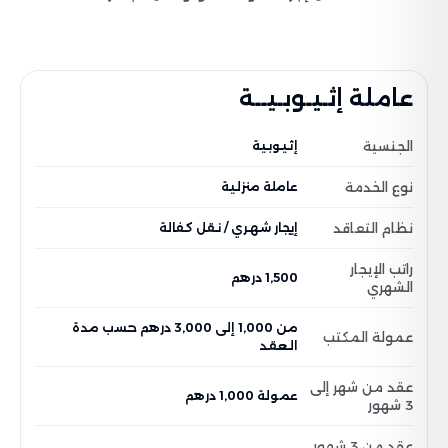
عاملة إثـيـوبـيــة
الجنسية
إثيوبية
نوع الخدمة
عاملة منزلية
نظام التعاقد
إيجار شهري / نقل كفالة
راتب الإيجار
1,500 درهم
الشهري
من 1,000 إلى 3,000 درهم حسب مدة
عمولة المكتب
العقد
عقد من شهر إلى
عمولة 1,000 درهم
3 شهور
عقد من 3 شهور