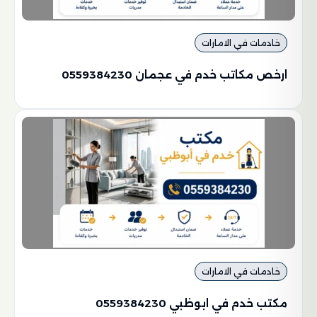
خادمات في الامارات
ارخص مكاتب خدم في عجمان 0559384230
خادمات في الامارات
مكتب خدم في ابوظبي 0559384230