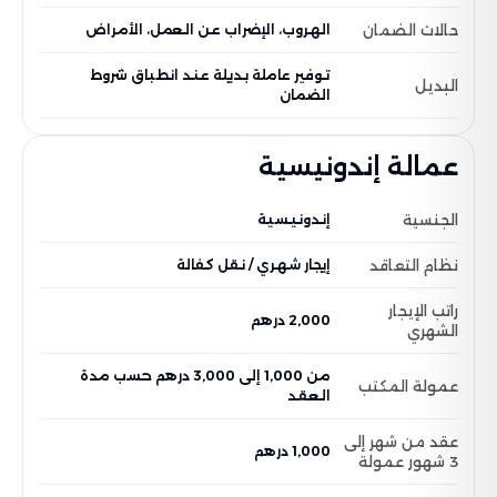
حالات الضمان
الهروب، الإضراب عن العمل، الأمراض
توفير عاملة بديلة عند انطباق شروط
البديل
الضمان
عمالة إندونيسية
الجنسية
إندونيسية
نظام التعاقد
إيجار شهري / نقل كفالة
راتب الإيجار
2,000 درهم
الشهري
من 1,000 إلى 3,000 درهم حسب مدة
عمولة المكتب
العقد
عقد من شهر إلى
1,000 درهم
3 شهور عمولة