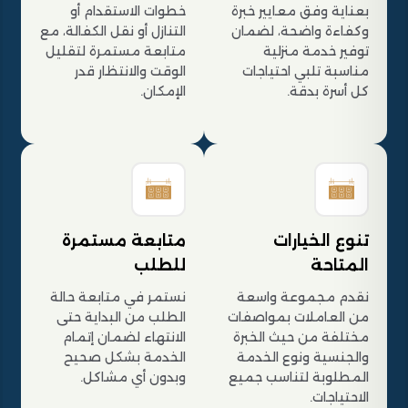
بعناية وفق معايير خبرة
خطوات الاستقدام أو
وكفاءة واضحة، لضمان
التنازل أو نقل الكفالة، مع
توفير خدمة منزلية
متابعة مستمرة لتقليل
مناسبة تلبي احتياجات
الوقت والانتظار قدر
كل أسرة بدقة.
الإمكان.
تنوع الخيارات
متابعة مستمرة
المتاحة
للطلب
نقدم مجموعة واسعة
نستمر في متابعة حالة
من العاملات بمواصفات
الطلب من البداية حتى
مختلفة من حيث الخبرة
الانتهاء لضمان إتمام
والجنسية ونوع الخدمة
الخدمة بشكل صحيح
المطلوبة لتناسب جميع
وبدون أي مشاكل.
الاحتياجات.