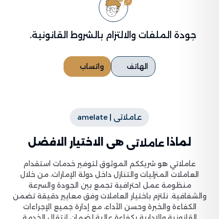
جودة الملفات والالتزام بالشروط القانونية.
الهاتف
واتساب
عاملاتى | amelate
لماذا
هى الاختيار الافضل
عاملاتى
عاملاتي هو شريككم الموثوق لتوفير خدمات استقدام
العاملات المنزليات والتنازل داخل دولة الإمارات، من خلال
منظومة عمل احترافية تجمع بين الجودة والسرعة
والشفافية. نلتزم باختيار العاملات وفق معايير دقيقة تضمن
الكفاءة والخبرة وحسن الأداء، مع إدارة جميع الإجراءات
القانونية والإدارية بكفاءة عالية لضمان انتقال الخدمة