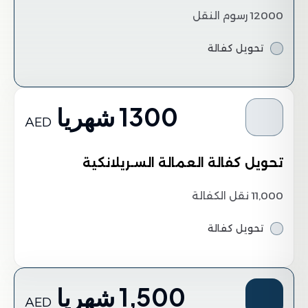
12000 رسوم النقل
تحويل كفالة
1300 شهريا
AED
تحويل كفالة العمالة السـريلانكية
11,000 نقل الكفالة
تحويل كفالة
1,500 شهريا
AED