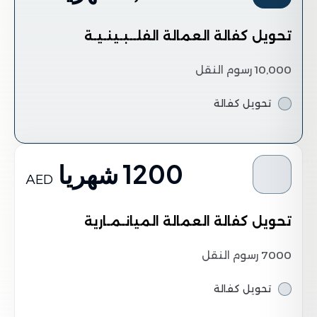
تحويل كفالة العمالة الفلــبـينـيـة
10,000 رسوم النقل
تحويل كفالة
1200 شهريا
AED
تحويل كفالة العمالة الميانـمـارية
7000 رسوم النقل
تحويل كفالة