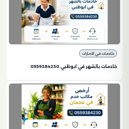
خادمات في الامارات
خادمات بالشهر في ابوظبي 0559384230