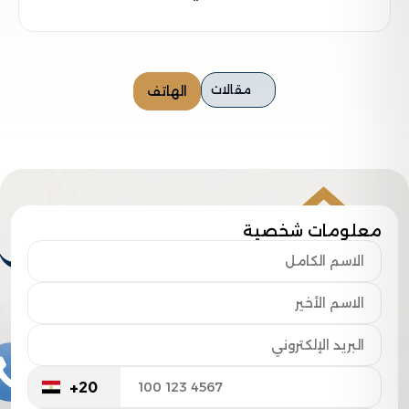
مقالات
الهاتف
معلومات شخصية
+20