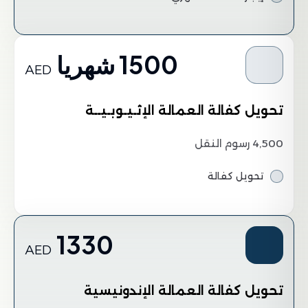
1500 شهريا
AED
تحويل كفالة العمالة الإثـيـوبـيــة
4,500 رسوم النقل
تحويل كفالة
1330
AED
تحويل كفالة العمالة الإندونيسية