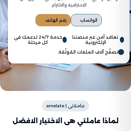
الاحترافية والالتزام.
الواتساب
رقم الهاتف
تعاقد آمن عبر منصتنا
خدمة 24/7 لدعمك في
الإلكترونية.
كل مرحلة
تصفّح آلاف الملفات المُوثّقة.
عاملاتى | amelate
لماذا عاملتي هى الاختيار الافضل