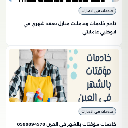
خادمات في الامارات
تأجير خادمات وعاملات منازل بعقد شهري في
ابوظبي عاملاتي
خادمات في الامارات
خادمات مؤقتات بالشهر في العين 0588894578