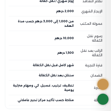
نظام التعاقد
إيجار شهري / نقل كفالة
الإيجار الشهري
2,000 درهم
من 1,000 إلى 3,000 درهم حسب مدة
عمولة المكتب
العقد
رسوم نقل
10,000 درهم
الكفالة
الراتب بعد نقل
1,500 درهم
الكفالة
فترة التجربة
شهر كامل قبل نقل الكفالة
الضمان
سنتان بعد نقل الكفالة
تنظيف، ترتيب، غسيل، كي، ومهام منزلية
الخبرة
يومية
الحالة
متاحة حسب تأكيد مركز تدبير عاملاتي