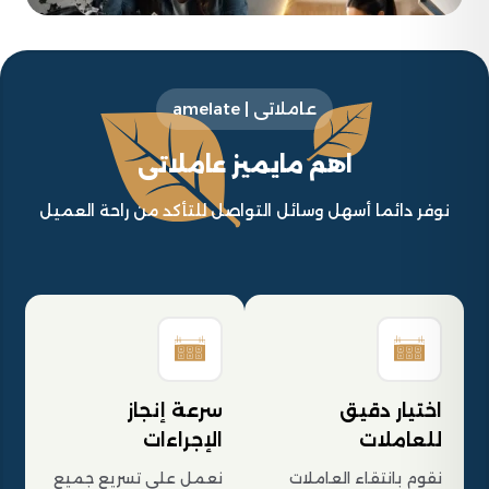
عاملاتى | amelate
اهم مايميز عاملاتى
نوفر دائما أسهل وسائل التواصل للتأكد من راحة العميل
اختيار دقيق
سرعة إنجاز
للعاملات
الإجراءات
نقوم بانتقاء العاملات
نعمل على تسريع جميع