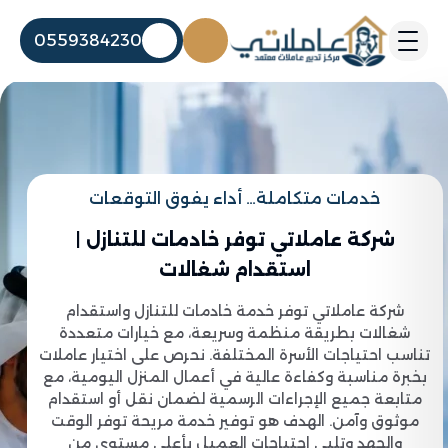
0559384230
خدمات متكاملة… أداء يفوق التوقعات
شركة عاملاتي توفر خادمات للتنازل |
استقدام شغالات
شركة عاملاتي توفر خدمة خادمات للتنازل واستقدام
شغالات بطريقة منظمة وسريعة، مع خيارات متعددة
تناسب احتياجات الأسرة المختلفة. نحرص على اختيار عاملات
بخبرة مناسبة وكفاءة عالية في أعمال المنزل اليومية، مع
متابعة جميع الإجراءات الرسمية لضمان نقل أو استقدام
موثوق وآمن. الهدف هو توفير خدمة مريحة توفر الوقت
والجهد وتلبي احتياجات العميل بأعلى مستوى من