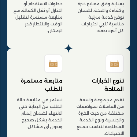
بعناية وفق معايير خبرة
خطوات الاستقدام أو
وكفاءة واضحة، لضمان
التنازل أو نقل الكفالة، مع
توفير خدمة منزلية
متابعة مستمرة لتقليل
مناسبة تلبي احتياجات
الوقت والانتظار قدر
كل أسرة بدقة.
الإمكان.
تنوع الخيارات
متابعة مستمرة
المتاحة
للطلب
نقدم مجموعة واسعة
نستمر في متابعة حالة
من العاملات بمواصفات
الطلب من البداية حتى
مختلفة من حيث الخبرة
الانتهاء لضمان إتمام
والجنسية ونوع الخدمة
الخدمة بشكل صحيح
المطلوبة لتناسب جميع
وبدون أي مشاكل.
الاحتياجات.