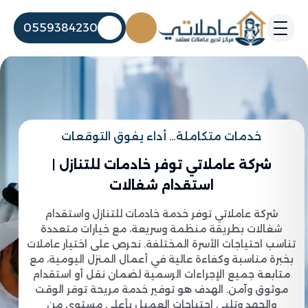
0559384230
خدمات متكاملة… أداء يفوق التوقعات
شركة عاملاتي توفر خادمات للتنازل |
استقدام شغالات
شركة عاملاتي توفر خدمة خادمات للتنازل واستقدام
شغالات بطريقة منظمة وسريعة، مع خيارات متعددة
تناسب احتياجات الأسرة المختلفة. نحرص على اختيار عاملات
بخبرة مناسبة وكفاءة عالية في أعمال المنزل اليومية، مع
متابعة جميع الإجراءات الرسمية لضمان نقل أو استقدام
موثوق وآمن. الهدف هو توفير خدمة مريحة توفر الوقت
والجهد وتلبي احتياجات العميل بأعلى مستوى من