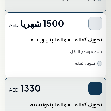
1500 شهريا
AED
تحويل كفالة العمالة الإثـيـوبـيــة
4,500 رسوم النقل
تحويل كفالة
1330
AED
تحويل كفالة العمالة الإندونيسية