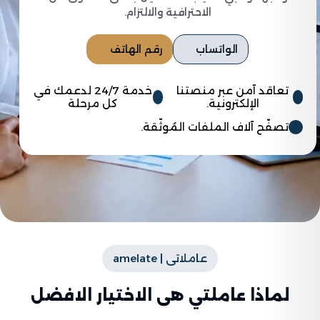
الاحترافية والالتزام.
الواتساب
رقم الهاتف
تعاقد آمن عبر منصتنا
خدمة 24/7 لدعمك في
الإلكترونية.
كل مرحلة
تصفّح آلاف الملفات المُوثّقة.
عاملاتى | amelate
لماذا عاملتي هى الاختيار الافضل