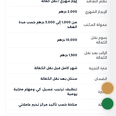
نظام التعاقد
إيجار شهري / نقل كفالة
الإيجار الشهري
2,000 درهم
من 1,000 إلى 3,000 درهم حسب مدة
عمولة المكتب
العقد
رسوم نقل
10,000 درهم
الكفالة
الراتب بعد نقل
1,500 درهم
الكفالة
فترة التجربة
شهر كامل قبل نقل الكفالة
الضمان
سنتان بعد نقل الكفالة
تنظيف، ترتيب، غسيل، كي، ومهام منزلية
الخبرة
يومية
الحالة
متاحة حسب تأكيد مركز تدبير عاملاتي