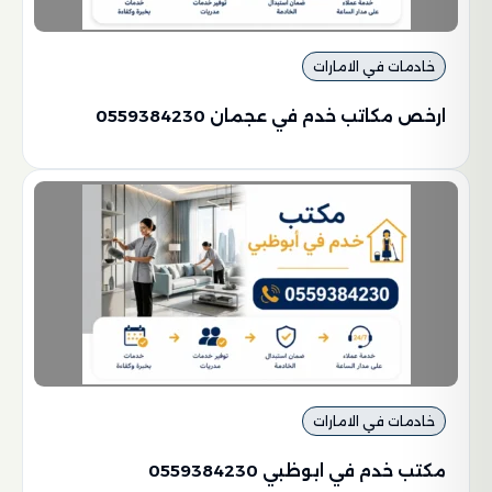
خادمات في الامارات
ارخص مكاتب خدم في عجمان 0559384230
خادمات في الامارات
مكتب خدم في ابوظبي 0559384230