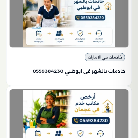
خادمات في الامارات
خادمات بالشهر في ابوظبي 0559384230