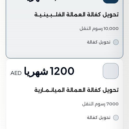
تحويل كفالة العمالة الفلــبـينـيـة
10,000 رسوم النقل
تحويل كفالة
1200 شهريا
AED
تحويل كفالة العمالة الميانـمـارية
7000 رسوم النقل
تحويل كفالة