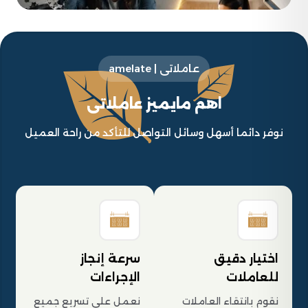
عاملاتى | amelate
اهم مايميز عاملاتى
نوفر دائما أسهل وسائل التواصل للتأكد من راحة العميل
اختيار دقيق
سرعة إنجاز
للعاملات
الإجراءات
نقوم بانتقاء العاملات
نعمل على تسريع جميع