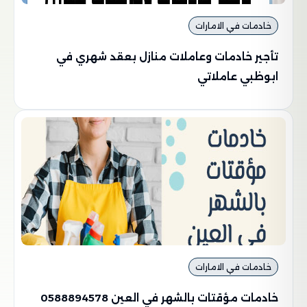
خادمات في الامارات
تأجير خادمات وعاملات منازل بعقد شهري في
ابوظبي عاملاتي
خادمات في الامارات
خادمات مؤقتات بالشهر في العين 0588894578