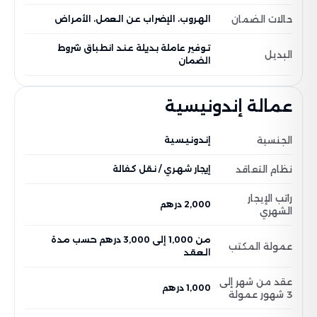
حالات الضمان
الهروب، الإضراب عن العمل، الأمراض
توفير عاملة بديلة عند انطباق شروط
البديل
الضمان
عمالة إندونيسية
الجنسية
إندونيسية
نظام التعاقد
إيجار شهري / نقل كفالة
راتب الإيجار
2,000 درهم
الشهري
من 1,000 إلى 3,000 درهم حسب مدة
عمولة المكتب
العقد
عقد من شهر إلى
1,000 درهم
3 شهور عمولة