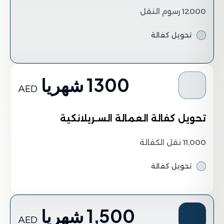
12000 رسوم النقل
تحويل كفالة
1300 شهريا
AED
تحويل كفالة العمالة السـريلانكية
11,000 نقل الكفالة
تحويل كفالة
1,500 شهريا
AED