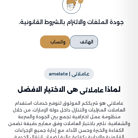
جودة الملفات والالتزام بالشروط القانونية.
الهاتف
واتساب
عاملاتى | amelate
لماذا
هى الاختيار الافضل
عاملاتى
عاملاتي هو شريككم الموثوق لتوفير خدمات استقدام
العاملات المنزليات والتنازل داخل دولة الإمارات، من خلال
منظومة عمل احترافية تجمع بين الجودة والسرعة
والشفافية. نلتزم باختيار العاملات وفق معايير دقيقة تضمن
الكفاءة والخبرة وحسن الأداء، مع إدارة جميع الإجراءات
القانونية والإدارية بكفاءة عالية لضمان انتقال الخدمة