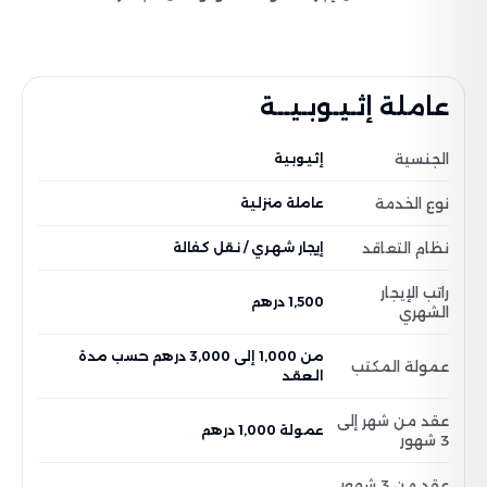
عاملة إثـيـوبـيــة
الجنسية
إثيوبية
نوع الخدمة
عاملة منزلية
نظام التعاقد
إيجار شهري / نقل كفالة
راتب الإيجار
1,500 درهم
الشهري
من 1,000 إلى 3,000 درهم حسب مدة
عمولة المكتب
العقد
عقد من شهر إلى
عمولة 1,000 درهم
3 شهور
عقد من 3 شهور