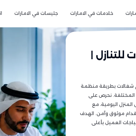
مارات
خادمات في الامارات
جليسات في الامارات
ا
للتنازل |
م شغالات بطريقة منظمة
 المختلفة. نحرص على
 المنزل اليومية، مع
قدام موثوق وآمن. الهدف
ياجات العميل بأعلى