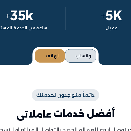
35k
5K
+
+
عميل
ساعة من الخدمة المست
واتساب
الهاتف
دائماً متواجدون لخدمتك
أفضل خدمات
عاملاتى
ر توصل اسرع للعمالة الجديد بالتواصل المباشر او التسج