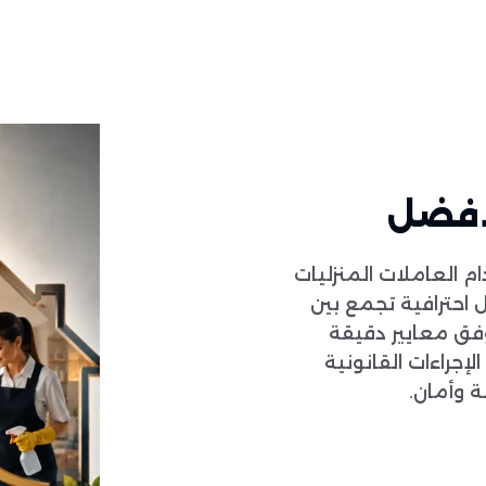
لافضل
 العاملات المنزليات
 احترافية تجمع بين
 وفق معايير دقيقة
إجراءات القانونية
ة وأمان.