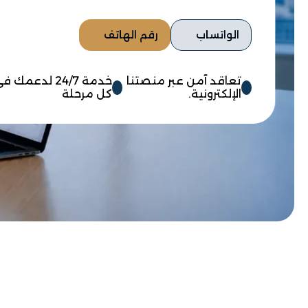
الواتساب
رقم الهاتف
تعاقد آمن عبر منصتنا
خدمة 24/7 لدعمك ف
الإلكترونية.
كل مرحلة