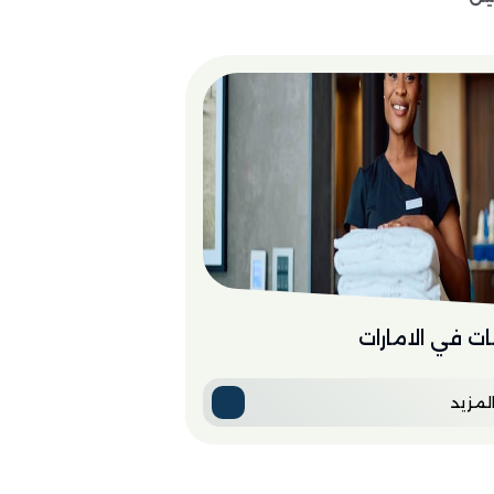
ت في الامارات
لمزيد