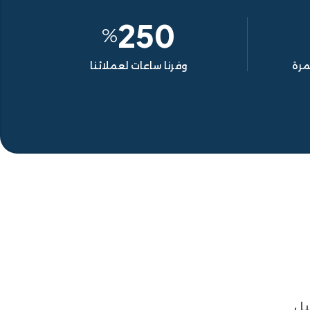
250
%
مرة
وفرنا ساعات لعملائنا
يل