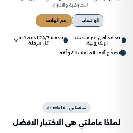
الاحترافية والالتزام.
الواتساب
رقم الهاتف
تعاقد آمن عبر منصتنا
خدمة 24/7 لدعمك في
الإلكترونية.
كل مرحلة
تصفّح آلاف الملفات المُوثّقة.
عاملاتى | amelate
لماذا عاملتي هى الاختيار الافضل