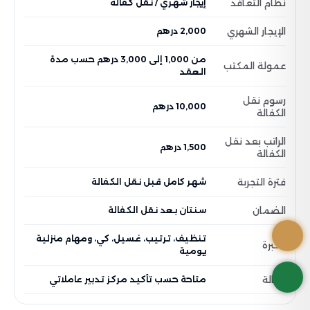
نظام التعاقد
إيجار شهري / نقل كفالة
الإيجار الشهري
2,000 درهم
من 1,000 إلى 3,000 درهم حسب مدة
عمولة المكتب
العقد
رسوم نقل
10,000 درهم
الكفالة
الراتب بعد نقل
1,500 درهم
الكفالة
فترة التجربة
شهر كامل قبل نقل الكفالة
الضمان
سنتان بعد نقل الكفالة
تنظيف، ترتيب، غسيل، كي، ومهام منزلية
الخبرة
يومية
الحالة
متاحة حسب تأكيد مركز تدبير عاملاتي