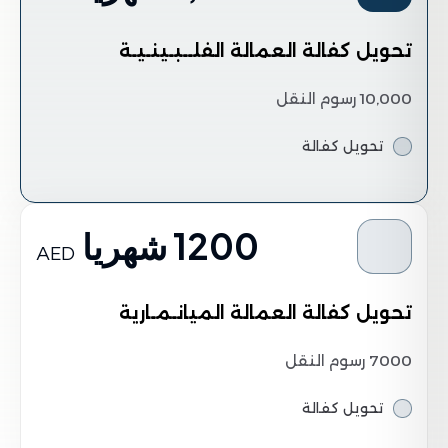
تحويل كفالة العمالة الفلــبـينـيـة
10,000 رسوم النقل
تحويل كفالة
1200 شهريا
AED
تحويل كفالة العمالة الميانـمـارية
7000 رسوم النقل
تحويل كفالة