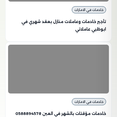
خادمات في الامارات
تأجير خادمات وعاملات منازل بعقد شهري في
ابوظبي عاملاتي
خادمات في الامارات
خادمات مؤقتات بالشهر في العين 0588894578