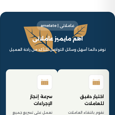
عاملاتى | amelate
اهم مايميز عاملاتى
نوفر دائما أسهل وسائل التواصل للتأكد من راحة العميل
اختيار دقيق
سرعة إنجاز
للعاملات
الإجراءات
نقوم بانتقاء العاملات
نعمل على تسريع جميع