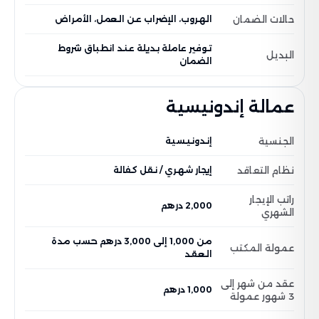
حالات الضمان
الهروب، الإضراب عن العمل، الأمراض
توفير عاملة بديلة عند انطباق شروط
البديل
الضمان
عمالة إندونيسية
الجنسية
إندونيسية
نظام التعاقد
إيجار شهري / نقل كفالة
راتب الإيجار
2,000 درهم
الشهري
من 1,000 إلى 3,000 درهم حسب مدة
عمولة المكتب
العقد
عقد من شهر إلى
1,000 درهم
3 شهور عمولة