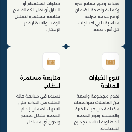
بعناية وفق معايير خبرة
خطوات الاستقدام أو
وكفاءة واضحة، لضمان
التنازل أو نقل الكفالة، مع
توفير خدمة منزلية
متابعة مستمرة لتقليل
مناسبة تلبي احتياجات
الوقت والانتظار قدر
كل أسرة بدقة.
الإمكان.
تنوع الخيارات
متابعة مستمرة
المتاحة
للطلب
نقدم مجموعة واسعة
نستمر في متابعة حالة
من العاملات بمواصفات
الطلب من البداية حتى
مختلفة من حيث الخبرة
الانتهاء لضمان إتمام
والجنسية ونوع الخدمة
الخدمة بشكل صحيح
المطلوبة لتناسب جميع
وبدون أي مشاكل.
الاحتياجات.