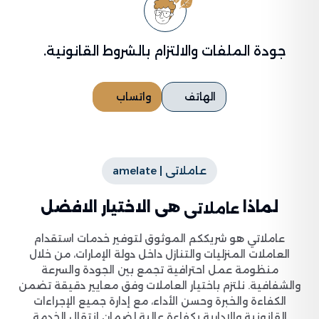
جودة الملفات والالتزام بالشروط القانونية.
الهاتف
واتساب
عاملاتى | amelate
لماذا
هى الاختيار الافضل
عاملاتى
عاملاتي هو شريككم الموثوق لتوفير خدمات استقدام
العاملات المنزليات والتنازل داخل دولة الإمارات، من خلال
منظومة عمل احترافية تجمع بين الجودة والسرعة
والشفافية. نلتزم باختيار العاملات وفق معايير دقيقة تضمن
الكفاءة والخبرة وحسن الأداء، مع إدارة جميع الإجراءات
القانونية والإدارية بكفاءة عالية لضمان انتقال الخدمة