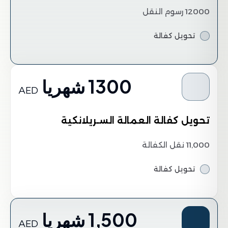
12000 رسوم النقل
تحويل كفالة
1300 شهريا
AED
تحويل كفالة العمالة السـريلانكية
11,000 نقل الكفالة
تحويل كفالة
1,500 شهريا
AED