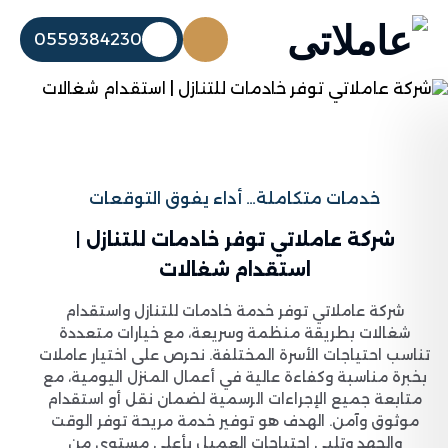
0559384230
خدمات متكاملة… أداء يفوق التوقعات
شركة عاملاتي توفر خادمات للتنازل |
استقدام شغالات
شركة عاملاتي توفر خدمة خادمات للتنازل واستقدام
شغالات بطريقة منظمة وسريعة، مع خيارات متعددة
تناسب احتياجات الأسرة المختلفة. نحرص على اختيار عاملات
بخبرة مناسبة وكفاءة عالية في أعمال المنزل اليومية، مع
متابعة جميع الإجراءات الرسمية لضمان نقل أو استقدام
موثوق وآمن. الهدف هو توفير خدمة مريحة توفر الوقت
والجهد وتلبي احتياجات العميل بأعلى مستوى من