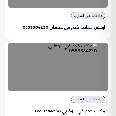
خادمات في الامارات
ارخص مكاتب خدم في عجمان 0559384230
خادمات في الامارات
مكتب خدم في ابوظبي 0559384230