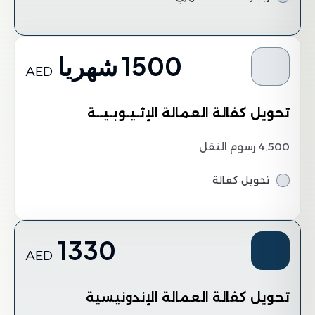
1500 شهريا
AED
تحويل كفالة العمالة الإثـيـوبـيــة
4,500 رسوم النقل
تحويل كفالة
1330
AED
تحويل كفالة العمالة الإندونيسية