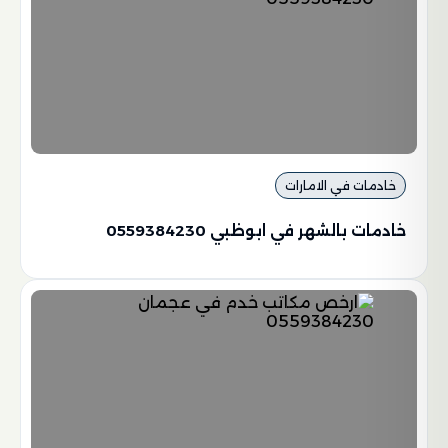
خادمات في الامارات
خادمات بالشهر في ابوظبي 0559384230