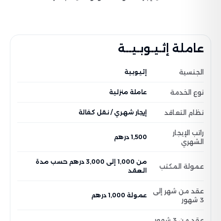
عاملة إثـيـوبـيــة
الجنسية
إثيوبية
نوع الخدمة
عاملة منزلية
نظام التعاقد
إيجار شهري / نقل كفالة
راتب الإيجار
1,500 درهم
الشهري
من 1,000 إلى 3,000 درهم حسب مدة
عمولة المكتب
العقد
عقد من شهر إلى
عمولة 1,000 درهم
3 شهور
عقد من 3 شهور