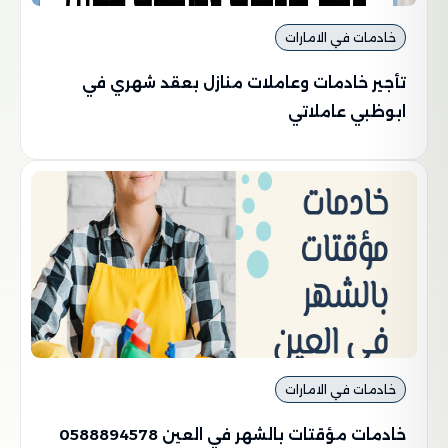
خادمات في الامارات
تأجير خادمات وعاملات منازل بعقد شهري في
ابوظبي عاملاتي
خادمات في الامارات
خادمات مؤقتات بالشهر في العين 0588894578