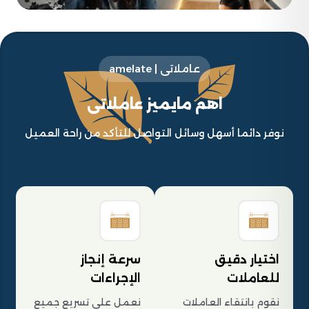
عاملاتى | amelate
اهم مايميز عاملاتى
نوفر دائما أسهل وسائل التواصل للتأكد من راحة العميل
اختيار دقيق
سرعة إنجاز
للعاملات
الإجراءات
نقوم بانتقاء العاملات
نعمل على تسريع جميع