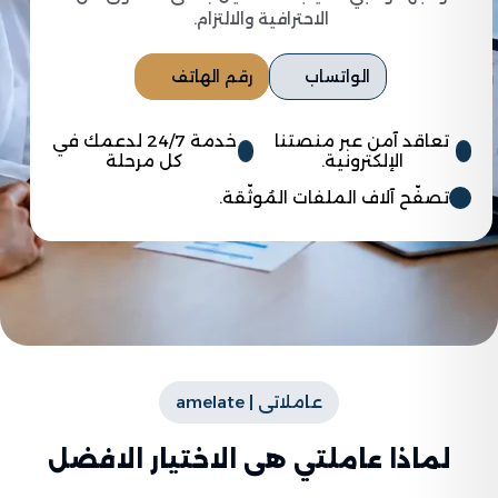
الاحترافية والالتزام.
الواتساب
رقم الهاتف
تعاقد آمن عبر منصتنا
خدمة 24/7 لدعمك في
الإلكترونية.
كل مرحلة
تصفّح آلاف الملفات المُوثّقة.
عاملاتى | amelate
لماذا عاملتي هى الاختيار الافضل