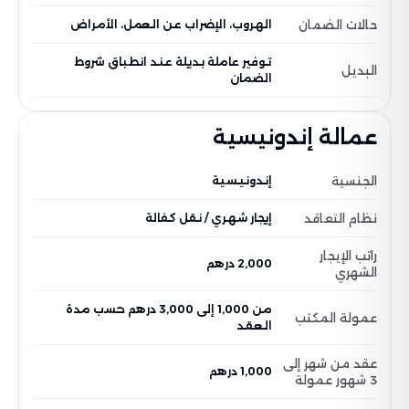
حالات الضمان
الهروب، الإضراب عن العمل، الأمراض
توفير عاملة بديلة عند انطباق شروط
البديل
الضمان
عمالة إندونيسية
الجنسية
إندونيسية
نظام التعاقد
إيجار شهري / نقل كفالة
راتب الإيجار
2,000 درهم
الشهري
من 1,000 إلى 3,000 درهم حسب مدة
عمولة المكتب
العقد
عقد من شهر إلى
1,000 درهم
3 شهور عمولة