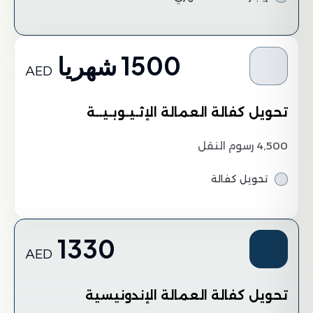
1500 شهريا
AED
تحويل كفالة العمالة الإثـيـوبـيــة
4,500 رسوم النقل
تحويل كفالة
1330
AED
تحويل كفالة العمالة الإندونيسية