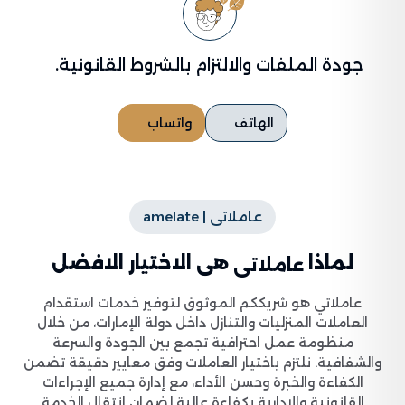
جودة الملفات والالتزام بالشروط القانونية.
الهاتف
واتساب
عاملاتى | amelate
لماذا
هى الاختيار الافضل
عاملاتى
عاملاتي هو شريككم الموثوق لتوفير خدمات استقدام
العاملات المنزليات والتنازل داخل دولة الإمارات، من خلال
منظومة عمل احترافية تجمع بين الجودة والسرعة
والشفافية. نلتزم باختيار العاملات وفق معايير دقيقة تضمن
الكفاءة والخبرة وحسن الأداء، مع إدارة جميع الإجراءات
القانونية والإدارية بكفاءة عالية لضمان انتقال الخدمة