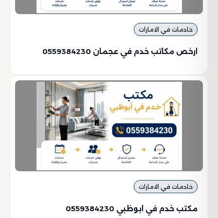
خادمات في الامارات
ارخص مكاتب خدم في عجمان 0559384230
خادمات في الامارات
مكتب خدم في ابوظبي 0559384230