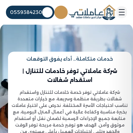
0559384230
خدمات متكاملة… أداء يفوق التوقعات
شركة عاملاتي توفر خادمات للتنازل |
استقدام شغالات
شركة عاملاتي توفر خدمة خادمات للتنازل واستقدام
شغالات بطريقة منظمة وسريعة، مع خيارات متعددة
تناسب احتياجات الأسرة المختلفة. نحرص على اختيار عاملات
بخبرة مناسبة وكفاءة عالية في أعمال المنزل اليومية، مع
متابعة جميع الإجراءات الرسمية لضمان نقل أو استقدام
موثوق وآمن. الهدف هو توفير خدمة مريحة توفر الوقت
والجهد وتلبي احتياجات العميل بأعلى مستوى من