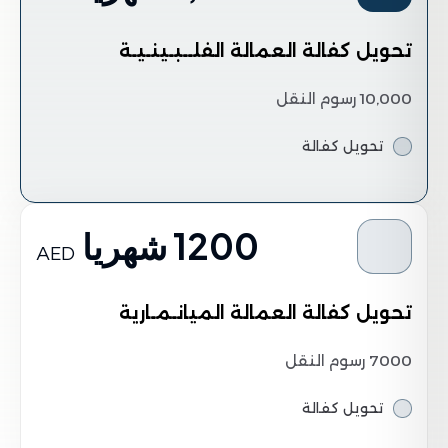
تحويل كفالة العمالة الفلــبـينـيـة
10,000 رسوم النقل
تحويل كفالة
1200 شهريا
AED
تحويل كفالة العمالة الميانـمـارية
7000 رسوم النقل
تحويل كفالة