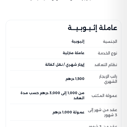
عاملة إثـيـوبـيــة
الجنسية
إثيوبية
نوع الخدمة
عاملة منزلية
نظام التعاقد
إيجار شهري / نقل كفالة
راتب الإيجار
1,500 درهم
الشهري
من 1,000 إلى 3,000 درهم حسب مدة
عمولة المكتب
العقد
عقد من شهر إلى
عمولة 1,000 درهم
3 شهور
عقد من 3 شهور