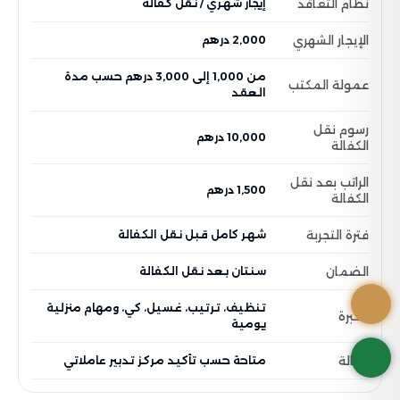
نظام التعاقد
إيجار شهري / نقل كفالة
الإيجار الشهري
2,000 درهم
من 1,000 إلى 3,000 درهم حسب مدة
عمولة المكتب
العقد
رسوم نقل
10,000 درهم
الكفالة
الراتب بعد نقل
1,500 درهم
الكفالة
فترة التجربة
شهر كامل قبل نقل الكفالة
الضمان
سنتان بعد نقل الكفالة
تنظيف، ترتيب، غسيل، كي، ومهام منزلية
الخبرة
يومية
الحالة
متاحة حسب تأكيد مركز تدبير عاملاتي