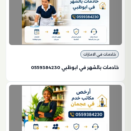
خادمات في الامارات
خادمات بالشهر في ابوظبي 0559384230