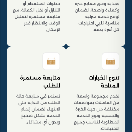
بعناية وفق معايير خبرة
خطوات الاستقدام أو
وكفاءة واضحة، لضمان
التنازل أو نقل الكفالة، مع
توفير خدمة منزلية
متابعة مستمرة لتقليل
مناسبة تلبي احتياجات
الوقت والانتظار قدر
كل أسرة بدقة.
الإمكان.
تنوع الخيارات
متابعة مستمرة
المتاحة
للطلب
نقدم مجموعة واسعة
نستمر في متابعة حالة
من العاملات بمواصفات
الطلب من البداية حتى
مختلفة من حيث الخبرة
الانتهاء لضمان إتمام
والجنسية ونوع الخدمة
الخدمة بشكل صحيح
المطلوبة لتناسب جميع
وبدون أي مشاكل.
الاحتياجات.