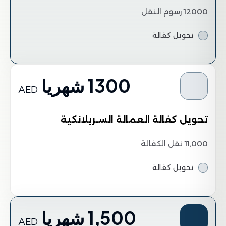
12000 رسوم النقل
تحويل كفالة
1300 شهريا
AED
تحويل كفالة العمالة السـريلانكية
11,000 نقل الكفالة
تحويل كفالة
1,500 شهريا
AED