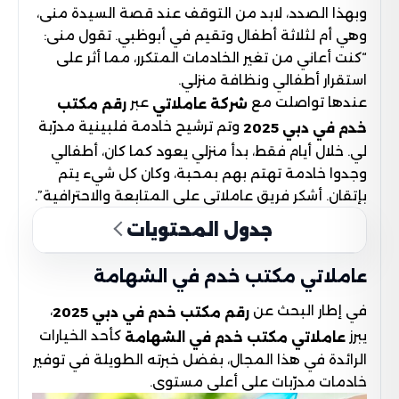
وبهذا الصدد، لابد من التوقف عند قصة السيدة منى،
وهي أم لثلاثة أطفال وتقيم في أبوظبي. تقول منى:
“كنت أعاني من تغير الخادمات المتكرر، مما أثر على
استقرار أطفالي ونظافة منزلي.
عندها تواصلت مع
عبر
شركة عاملاتي
رقم مكتب
وتم ترشيح خادمة فلبينية مدرّبة
خدم في دبي 2025
لي. خلال أيام فقط، بدأ منزلي يعود كما كان، أطفالي
وجدوا خادمة تهتم بهم بمحبة، وكان كل شيء يتم
بإتقان. أشكر فريق عاملاتي على المتابعة والاحترافية”.
جدول المحتويات
عاملاتي مكتب خدم في الشهامة
في إطار البحث عن
،
رقم مكتب خدم في دبي 2025
يبرز
كأحد الخيارات
عاملاتي مكتب خدم في الشهامة
الرائدة في هذا المجال، بفضل خبرته الطويلة في توفير
خادمات مدرّبات على أعلى مستوى.