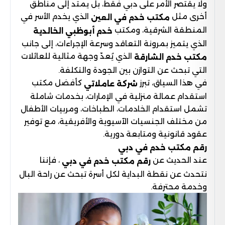
ولا يقتصر الأمر على دبي فقط، بل يمتد إلى مناطق
أخرى مثل
الذي يخدم الأسر في
مكتب خدم في العين
المنطقة الشرقية، ومكتب
خدم أبوظبي الخالدية
الذي يتميز بمرونة التعاقد وسرعة الإجراءات، إلى جانب
الذي يُعدّ وجهة مثالية للعائلات
مكتب خدم الشارقة
التي تبحث عن التوازن بين الجودة والتكلفة.
في هذا السياق، تبرز
كأفضل مكتب
شركة عاملاتي
استقدام عمالة منزلية في الإمارات، بخدمات شاملة
تشمل استقدام الخادمات، الطباخات، ومربيات الأطفال
من مختلف الجنسيات الآسيوية والأفريقية، مع توفير
عقود قانونية ومتابعة دورية.
رقم مكتب خدم في دبي
عند الحديث عن
، فإننا
رقم مكتب خدم في دبي
نتحدث عن نقطة البداية لكل أسرة تبحث عن راحة البال
وخدمة محترفة.