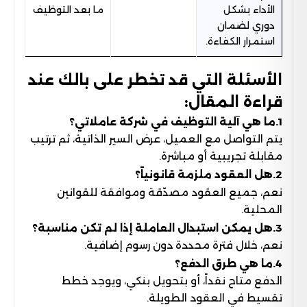
الأداء بشكل
ما بعد التوظيف
دوري لضمان
استمرار الكفاءة.
الأسئلة التي قد تخطر على بالك عند
قراءة المقال:
1.ما هي آلية التوظيف في شركة عاملاتي؟
يتم التواصل مع العميل، عرض السير الذاتية، ثم ترتيب
مقابلة تجريبية أو مباشرة.
2.هل العقود ملزمة قانونياً؟
نعم، جميع العقود مصدّقة وموافقة للقوانين
المحلية.
3.هل يمكن استبدال العاملة إذا لم تكن مناسبة؟
نعم، خلال فترة محددة دون رسوم إضافية.
4.ما هي طرق الدفع؟
الدفع متاح نقداً، أو بتحويل بنكي، ويوجد خطط
تقسيط في العقود الطويلة.