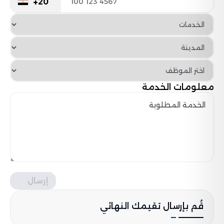
+20
معلومات الخدمة
إرسال
قُم بإرسال تقيمك النهائي