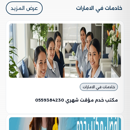
خادمات في الامارات
عرض المزيد
خادمات في الامارات
مكتب خدم مؤقت شهري 0559384230