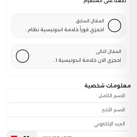
تابعنا على انستقرام
المقال السابق
احجزي فوراً خادمة اندونيسية نظام..
المقال التالى
احجزي الان خادمة اندونيسية 1..
معلومات شخصية