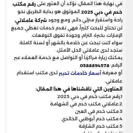
في نهاية هذا المقال، نؤكد أن العثور على
رقم مكتب
الموثوق هو بداية الطريق نحو
خدم في دبي 2025
راحة واستقرار منزلي دائم. ومع وجود
،
شركة عاملاتي
لن تحتاج للبحث كثيراً، فهي تقدم خدمات تغطي جميع
الإمارات، بخبرة، التزام، وجودة تفوق التوقعات.
سواء كنت تبحث عن خادمة بالشهر أو لسنة كاملة،
ستجد لدى عاملاتي الحل الأمثل.
يمكنك زيارة مراكزنا أو التواصل مع خدمة العملاء عبر
الرقم:
0588894578
أو معرفة
لدى مكتب استقدام
أسعار خادمات تدبير
عاملاتي.
العناوين التي ناقشناها في هذا المقال:
1.رقم مكتب خدم في دبي 2025
2.عاملاتي مكتب خدم في الشهامة
3.مكتب خدم في العين
4.مكتب خدم أبوظبي الخالدي
5.مكتب خدم الشارقة