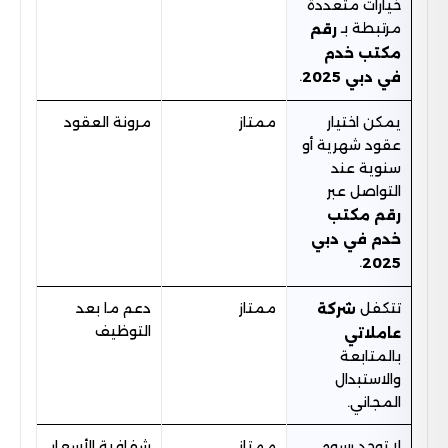
خيارات متعددة
مرتبطة بـ
رقم
مكتب خدم
.
في دبي 2025
يمكن اختيار
ممتاز
مرونة العقود
عقود شهرية أو
سنوية عند
التواصل عبر
رقم مكتب
خدم في دبي
.
2025
تتكفل
ممتاز
دعم ما بعد
شركة
التوظيف
عاملاتي
بالمتابعة
والاستبدال
المجاني.
لا توجد رسوم
ممتاز
شفافية الأسعار