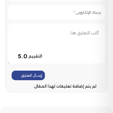
5.0
التقييم
إرســال التعليق
لم يتم إضافة تعليقات لهذا المقال.