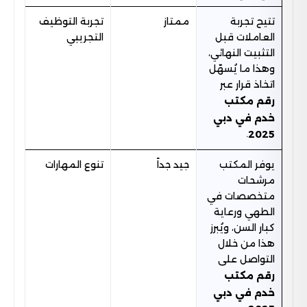
تتيح تجربة
ممتاز
تجربة التوظيف
العاملات قبل
التجريبي
التثبيت النهائي،
وهذا ما يُسهّل
اتخاذ قرار عبر
رقم مكتب
خدم في دبي
.
2025
يوفر المكتب
جيد جداً
تنوع المهارات
مرشحات
متخصصات في
الطهي ورعاية
كبار السن، ويُبرز
هذا من خلال
التواصل على
رقم مكتب
خدم في دبي