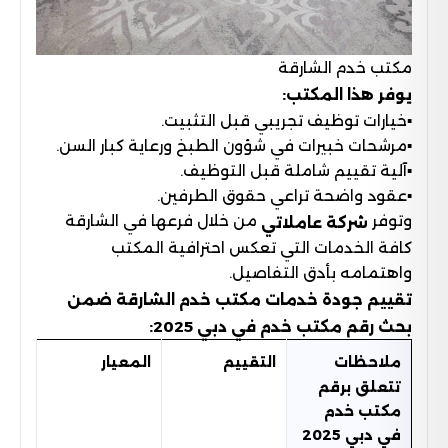
مكتب خدم الشارقة
يوفر هذا المكتب:
▪︎خيارات توظيف تجريبي قبل التثبيت.
▪︎مرشحات خبيرات في شؤون الطبخ ورعاية كبار السن.
▪︎آلية تقييم شاملة قبل التوظيف.
▪︎عقود واضحة تراعي حقوق الطرفين.
وتوفر
من خلال فرعها في الشارقة
شركة عاملاتي
كافة الخدمات التي تعكس احترافية المكتب
واهتمامه بأدق التفاصيل.
تقييم جودة خدمات مكتب خدم الشارقة ضمن
بحث رقم مكتب خدم في دبي 2025:
ملاحظات
التقييم
المعيار
تتعلق برقم
مكتب خدم
في دبي 2025