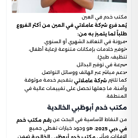
مكتب خدم في العين
يُعد فرع شركة عاملاتي في العين من أكثر الفروع
طلباً لما يتميز به من:
▪︎مرونة في التعاقد الشهري أو السنوي.
▪︎توفير خادمات بإمكانات متنوعة (رعاية أطفال،
تنظيف، طبخ).
▪︎سرعة في توفير البدائل.
▪︎دعم مباشر عبر الهاتف ووسائل التواصل.
كما تلتزم
بتقديم خدمة موثوقة
شركة عاملاتي
وآمنة، ما جعلها تحصل على تقييمات عالية في
المنطقة.
مكتب خدم أبوظبي الخالدية
من النقاط الأساسية في البحث عن
رقم مكتب خدم
، هو وجود خيارات تغطي جميع
في دبي 2025
الإمارات، ويأتي
ضمن
مكتب خدم أبوظبي الخالدية