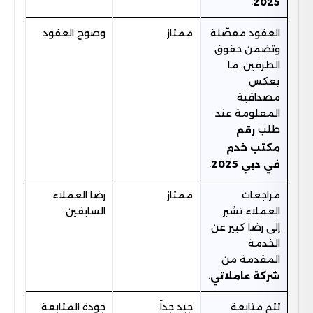
.
2025
العقود مفصّلة
ممتاز
وضوح العقود
وتضمن حقوق
الطرفين، ما
يعكس
مصداقية
المعلومة عند
طلب
رقم
مكتب خدم
.
في دبي 2025
مراجعات
ممتاز
رضا العملاء
العملاء تشير
السابقين
إلى رضا كبير عن
الخدمة
المقدمة من
.
شركة عاملاتي
تتم متابعة
جيد جداً
جودة المتابعة