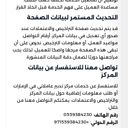
مساعدة العميل على فهم الخدمة قبل اتخاذ القرار.
التحديث المستمر لبيانات الصفحة
قد يتم تحديث صفحة التراخيص والاعتمادات عند
صدور أي تعديل في بيانات المركز، أرقام التواصل،
مواعيد العمل، أو معلومات الترخيص. نحرص على أن
تبقى هذه الصفحة مرجعًا واضحًا للعميل، لذلك يجب
مراجعتها دوريًا لضمان دقة البيانات المنشورة.
تواصل معنا للاستفسار عن بيانات
المركز
للاستفسار عن خدمات مركز تدبير عاملاتي في الإمارات
أو طلب معلومات إضافية حول بيانات المركز
والتراخيص والاعتمادات، يمكنكم التواصل معنا من
خلال:
: 0559384230
رقم الهاتف
: +971559384230
الرقم الدولي