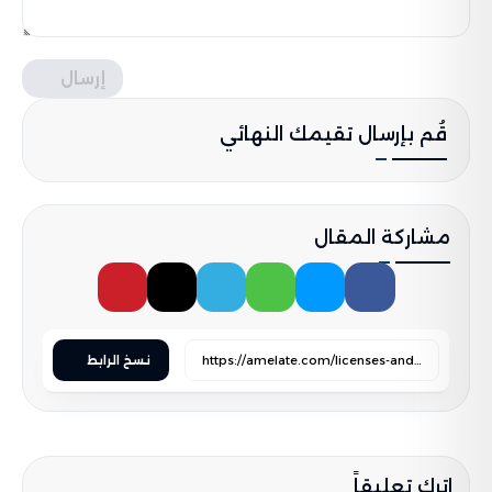
إرسال
قُم بإرسال تقيمك النهائي
مشاركة المقال
نسخ الرابط
اترك تعليقاً