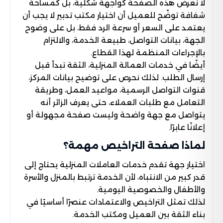
لا نعرض هذه الصفحة كواجهة شكلية، بل كمساحة
شفافة توضّح للعميل أن اختيار مكتب تدبير لا يجب أن
يعتمد على السعر أو سرعة الرد فقط، بل على وضوح
الجهة، بيانات التواصل، طبيعة الخدمة، والالتزام
بالإجراءات المنظمة لهذا القطاع.
أيضًا في خدمات العمالة المنزلية، الثقة تبدأ قبل
إرسال الطلب. لذلك نحرص على توضيح بيانات المركز،
قنوات التواصل الرسمية، مواعيد العمل، وطريقة
التعامل مع طلبات العملاء، حتى يعرف الزائر أنه
يتواصل مع جهة واضحة وليست صفحة مجهولة أو
إعلانًا عابرًا.
لماذا صفحة التراخيص مهمة؟
اختيار جهة تقدم خدمات العاملات المنزلية يحتاج إلى
قدر كبير من الانتباه، لأن الخدمة ترتبط بالمنزل والأسرة
والأطفال والخصوصية اليومية.
لذلك تمثل التراخيص والاعتمادات عنصرًا أساسيًا في
بناء الثقة بين العميل ومكتب الخدمة.